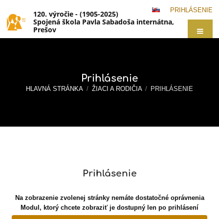
PRIHLÁSENIE
120. výročie - (1905-2025)
Spojená škola Pavla Sabadoša internátna,
Prešov
Prihlásenie
HLAVNÁ STRÁNKA
/
ŽIACI A RODIČIA
/
PRIHLÁSENIE
Prihlásenie
Prihlásenie
Na zobrazenie zvolenej stránky nemáte dostatočné oprávnenia
Modul, ktorý chcete zobraziť je dostupný len po prihlásení