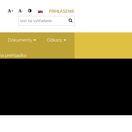
+
-
PRIHLÁSENIE
Dokumenty
Odkazy
lna prehliadka