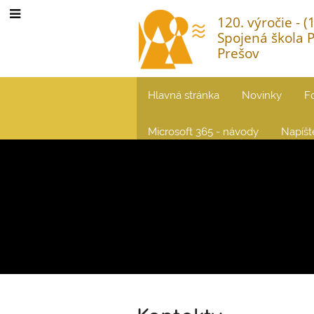
120. výročie - 
Spojená škola 
Prešov
Hlavná stránka
Novinky
F
Microsoft 365 - návody
Napíš
Kontakt