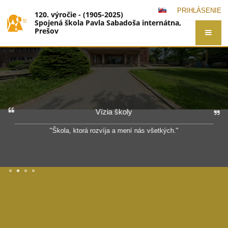
PRIHLÁSENIE
120. výročie - (1905-2025)
Spojená škola Pavla Sabadoša internátna,
Prešov
Hlavná
stránka
Vízia školy
"Škola, ktorá rozvíja a mení nás všetkých."