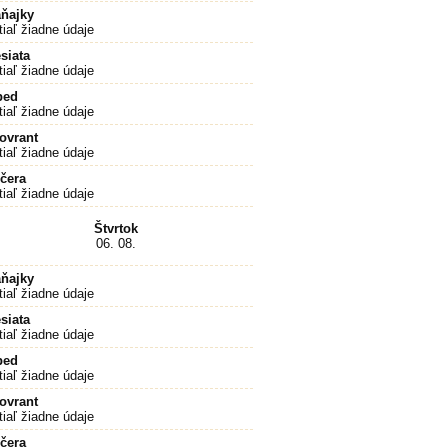
ňajky
tiaľ žiadne údaje
siata
tiaľ žiadne údaje
bed
tiaľ žiadne údaje
ovrant
tiaľ žiadne údaje
čera
tiaľ žiadne údaje
Štvrtok
06. 08.
ňajky
tiaľ žiadne údaje
siata
tiaľ žiadne údaje
bed
tiaľ žiadne údaje
ovrant
tiaľ žiadne údaje
čera