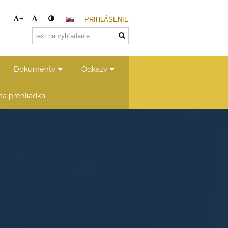
+
-
PRIHLÁSENIE
Dokumenty
Odkazy
lna prehliadka