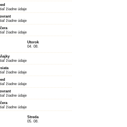
bed
tiaľ žiadne údaje
ovrant
tiaľ žiadne údaje
čera
tiaľ žiadne údaje
Utorok
04. 08.
ňajky
tiaľ žiadne údaje
siata
tiaľ žiadne údaje
bed
tiaľ žiadne údaje
ovrant
tiaľ žiadne údaje
čera
tiaľ žiadne údaje
Streda
05. 08.