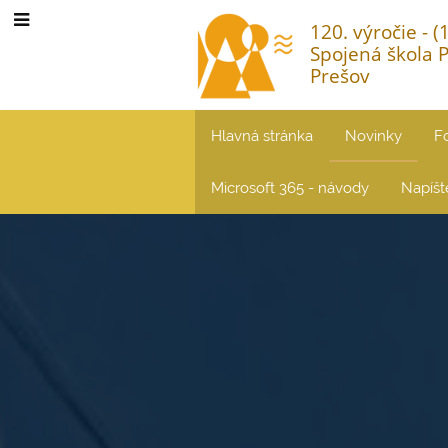
120. výročie - 
Spojená škola 
Prešov
Hlavná stránka
Novinky
F
Microsoft 365 - návody
Napíš