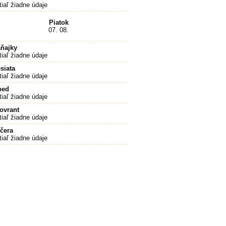
tiaľ žiadne údaje
Piatok
07. 08.
ňajky
tiaľ žiadne údaje
siata
tiaľ žiadne údaje
bed
tiaľ žiadne údaje
ovrant
tiaľ žiadne údaje
čera
tiaľ žiadne údaje