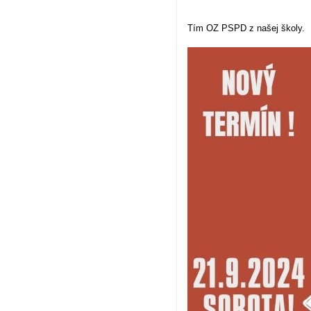
Tím OZ PSPD z našej školy.