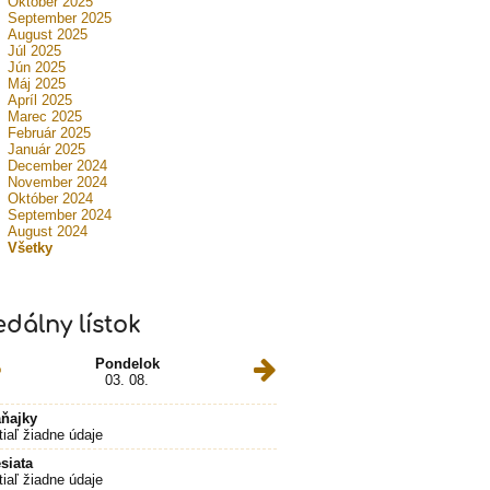
Október 2025
September 2025
August 2025
Júl 2025
Jún 2025
Máj 2025
Apríl 2025
Marec 2025
Február 2025
Január 2025
December 2024
November 2024
Október 2024
September 2024
August 2024
Všetky
edálny lístok
Pondelok
03. 08.
ňajky
tiaľ žiadne údaje
siata
tiaľ žiadne údaje