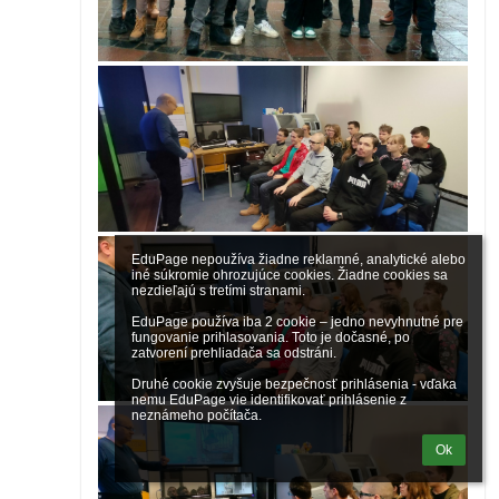
EduPage nepoužíva žiadne reklamné, analytické alebo 
iné súkromie ohrozujúce cookies. Žiadne cookies sa 
nezdieľajú s tretími stranami.

EduPage používa iba 2 cookie – jedno nevyhnutné pre 
fungovanie prihlasovania. Toto je dočasné, po 
zatvorení prehliadača sa odstráni.

Druhé cookie zvyšuje bezpečnosť prihlásenia - vďaka 
nemu EduPage vie identifikovať prihlásenie z 
neznámeho počítača.
Ok