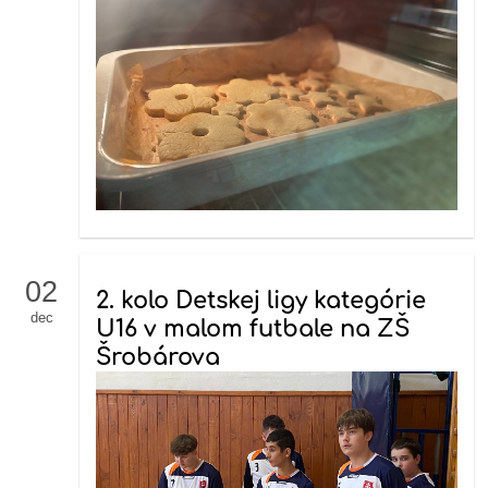
02
2. kolo Detskej ligy kategórie
dec
U16 v malom futbale na ZŠ
Šrobárova