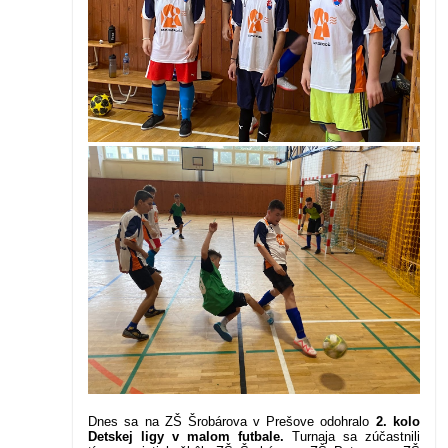
Dnes sa na ZŠ Šrobárova v Prešove odohralo
2. kolo
Detskej ligy v malom futbale.
Turnaja sa zúčastnili