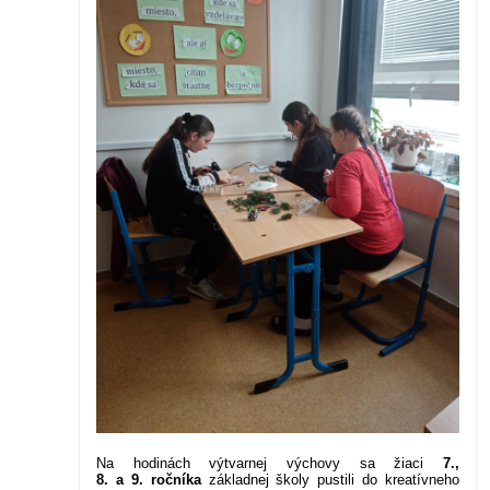
Na hodinách výtvarnej výchovy sa žiaci
7.,
8. a 9. ročníka
základnej školy pustili do kreatívneho