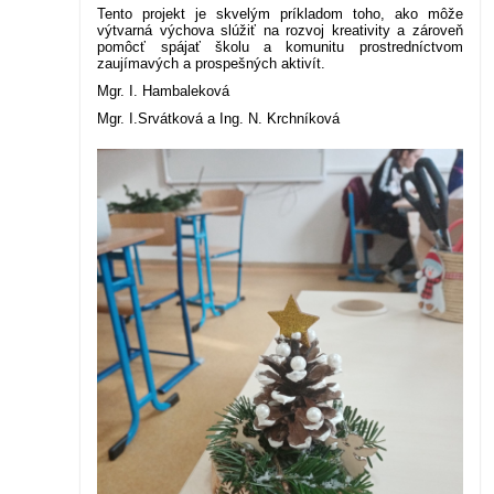
Tento projekt je skvelým príkladom toho, ako môže
výtvarná výchova slúžiť na rozvoj kreativity a zároveň
pomôcť spájať školu a komunitu prostredníctvom
zaujímavých a prospešných aktivít.
Mgr. I. Hambaleková
Mgr. I.Srvátková a Ing. N. Krchníková