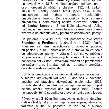
Zásobníky na uskladnenie vyťaženej soľanky
boli
postavené v r. 1815. Na kamenných podstavcoch je
osem drevených nádrží s obsahom 1320 hl, celkom
10560 hl. Všetky nádrže tvorili jeden celok a boli
umiestnené pod jednou strechou, konštrukčne
prispôsobené terénu. Do zásobníkov bola soľanka
privádzaná z odkaľovacej nádrže dreveným potrubím
od
šachty Leopold
. Z najnižšie situovanej ďalšej
nádrže, umiestnenej v niveau terénu četerne, sa soľanka
zvádzala do predhrievacej, potom do odparovacej panvy.
Na prelome 18. a 19. stor. boli postavené
dve varne
František a Ferdinand
(zbúrané v r. 1931). Varňa
František sa nám nezachovala v pôvodnej podobe,
pri požiari v r. 1819 zhorela do tla. Soľanka sa vpúšťala
do odparovacej panvy. Kryštalická soľ sa vyhrabávala
a prenášala do odkvapových komôr, kde sa soľ
ponechala asi 24 hod. Drevenými zvodmi sa premiestnila
do sušiarní a po 8 a viac hodinách sa potom prenášala
do skladu alebo expedovala.
Soľ bola prevážaná z varne do skladu po koľajniciach
v malých drevených vozíkoch. Sklad soli v pôvodnej
podobe bol stavebne dokončený okolo roku 1825.
V podstate išlo o architektonicky najimpozantnejší objekt
celého areálu. Vyhorel dňa 18. mája 1986. Zhorela
nenapodobniteľná svorníková drevená konštrukcia krovu.
Pôvodný areál bývalého panvového solivaru dotvárali
ďalšie objekty, akými boli napr. slané kúpele, strojovňa,
vozovňa a iné. V podstate už ide iba o budovy