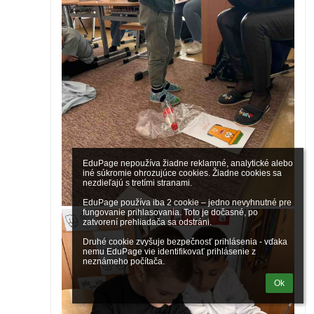
EduPage nepoužíva žiadne reklamné, analytické alebo 
iné súkromie ohrozujúce cookies. Žiadne cookies sa 
nezdieľajú s tretími stranami.

EduPage používa iba 2 cookie – jedno nevyhnutné pre 
fungovanie prihlasovania. Toto je dočasné, po 
zatvorení prehliadača sa odstráni.

Druhé cookie zvyšuje bezpečnosť prihlásenia - vďaka 
nemu EduPage vie identifikovať prihlásenie z 
neznámeho počítača.
Ok