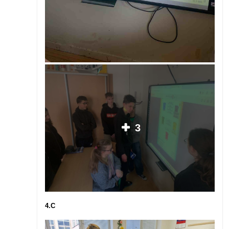
3
4.C