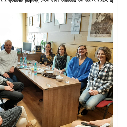
ia a spoločné projekty, ktoré budú prínosom pre našich žiakov aj