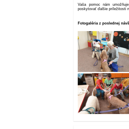
Vaša pomoc nám umožňuje p
poskytovať ďalšie príležitosti n
Fotogaléria z poslednej náv