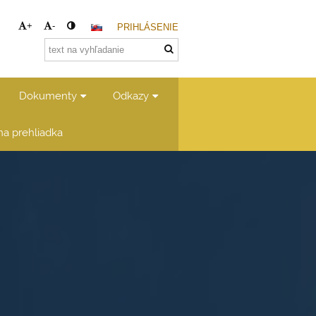
+
-
PRIHLÁSENIE
Dokumenty
Odkazy
lna prehliadka