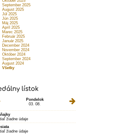
Október 2025
September 2025
August 2025
Júl 2025
Jún 2025
Máj 2025
Apríl 2025
Marec 2025
Február 2025
Január 2025
December 2024
November 2024
Október 2024
September 2024
August 2024
Všetky
edálny lístok
Pondelok
03. 08.
ňajky
tiaľ žiadne údaje
siata
tiaľ žiadne údaje