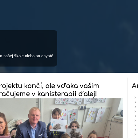
a našej škole alebo sa chystá
rojektu končí, ale vďaka vašim
A
ačujeme v kanisterapii ďalej!