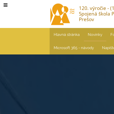
120. výročie - 
Spojená škola 
Prešov
Hlavná stránka
Novinky
F
Microsoft 365 - návody
Napíš