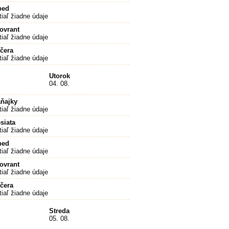
bed
tiaľ žiadne údaje
ovrant
tiaľ žiadne údaje
čera
tiaľ žiadne údaje
Utorok
04. 08.
ňajky
tiaľ žiadne údaje
siata
tiaľ žiadne údaje
bed
tiaľ žiadne údaje
ovrant
tiaľ žiadne údaje
čera
tiaľ žiadne údaje
Streda
05. 08.