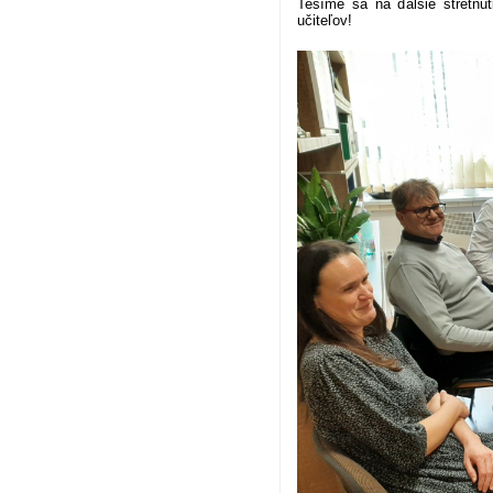
Tešíme sa na ďalšie stretnut
učiteľov!