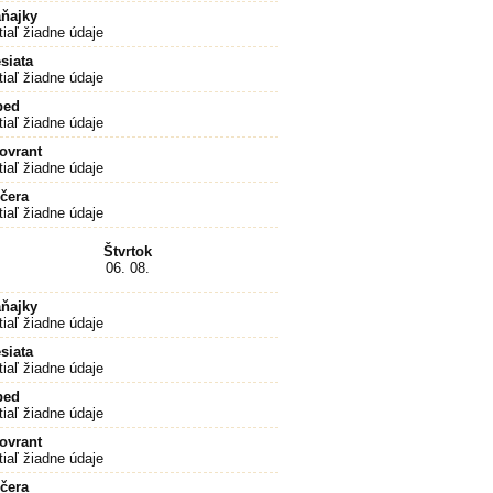
ňajky
tiaľ žiadne údaje
siata
tiaľ žiadne údaje
bed
tiaľ žiadne údaje
ovrant
tiaľ žiadne údaje
čera
tiaľ žiadne údaje
Štvrtok
06. 08.
ňajky
tiaľ žiadne údaje
siata
tiaľ žiadne údaje
bed
tiaľ žiadne údaje
ovrant
tiaľ žiadne údaje
čera