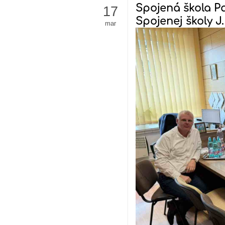
Spojená škola P
17
Spojenej školy J
mar