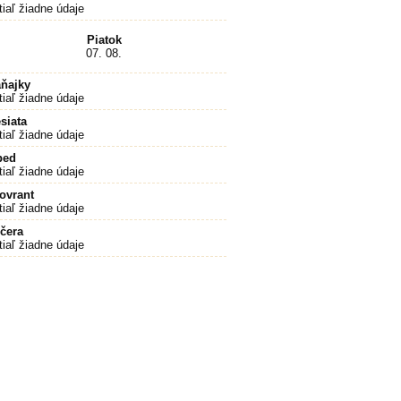
tiaľ žiadne údaje
Piatok
07. 08.
ňajky
tiaľ žiadne údaje
siata
tiaľ žiadne údaje
bed
tiaľ žiadne údaje
ovrant
tiaľ žiadne údaje
čera
tiaľ žiadne údaje