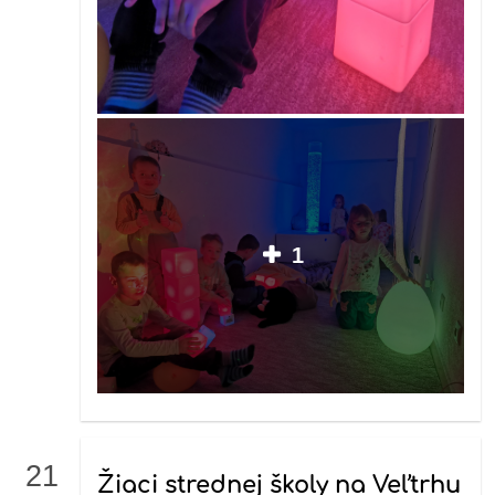
1
21
Žiaci strednej školy na Veľtrhu