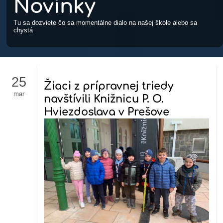
Novinky
Tu sa dozviete čo sa momentálne dialo na našej škole alebo sa
chystá
25
Žiaci z prípravnej triedy
mar
navštívili Knižnicu P. O.
Hviezdoslava v Prešove