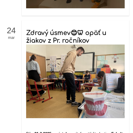
24
Zdravý úsmev😊🦷 opäť u
mar
žiakov z Pr. ročníkov