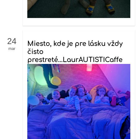
24
Miesto, kde je pre lásku vždy
mar
čisto
prestreté...LaurAUTISTICaffe