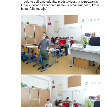
– bolo to cvičenie odvahy, predstavivosti a rozprávania,
ktoré v deťoch zanechalo úsmev a nové zručnosti, ktoré
budú ďalej rozvíjať.