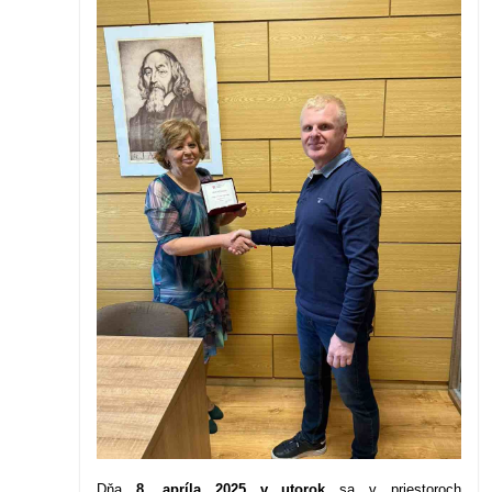
Dňa
8. apríla 2025 v utorok
sa v priestoroch