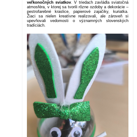
veľkonočných sviatkov
. V triedach zavládla sviatočná
atmosféra, v ktorej sa tvorili rôzne ozdoby a dekorácie –
pestrofarebné kraslice, papierové zajačiky, kuriatka.
Žiaci sa nielen kreatívne realizovali, ale zároveň si
upevňovali vedomosti o významných slovenských
tradíciách.