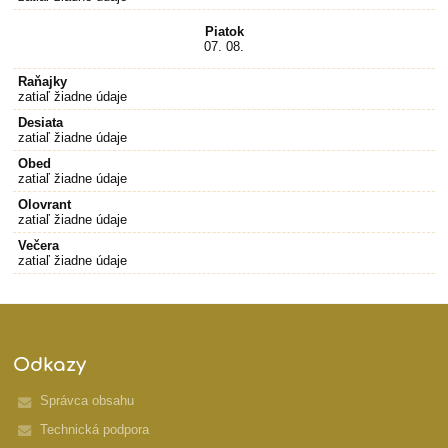
Piatok
07. 08.
Raňajky
zatiaľ žiadne údaje
Desiata
zatiaľ žiadne údaje
Obed
zatiaľ žiadne údaje
Olovrant
zatiaľ žiadne údaje
Večera
zatiaľ žiadne údaje
Odkazy
Správca obsahu
Technická podpora