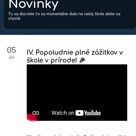
Novinky
Tu sa dozviete čo sa momentálne dialo na našej škole alebo sa
chystá
05
IV. Popoludnie plné zážitkov v
jún
škole v prírode! 🎉