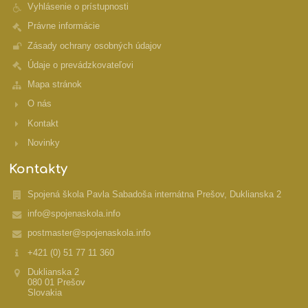
Vyhlásenie o prístupnosti
Právne informácie
Zásady ochrany osobných údajov
Údaje o prevádzkovateľovi
Mapa stránok
O nás
Kontakt
Novinky
Kontakty
Spojená škola Pavla Sabadoša internátna Prešov, Duklianska 2
info@spojenaskola.info
postmaster@spojenaskola.info
+421 (0) 51 77 11 360
Duklianska 2
080 01 Prešov
Slovakia