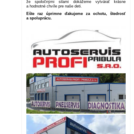
že spoločnými silami dokážeme vytvárať krásne
a hodnotné chvíle pre naše deti.
Ešte raz úprimne ďakujeme za ochotu, štedrosť
a spoluprácu.