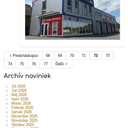
Predchádzajúci
68
69
70
71
72
73
74
75
76
77
Ďalší
Archív noviniek
Júl 2026
Jún 2026
Máj 2026
Apríl 2026
Marec 2026
Február 2026
Január 2026
December 2025
November 2025
Október 2025