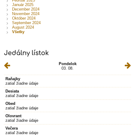
Február 2025
Január 2025
December 2024
November 2024
Október 2024
September 2024
August 2024
Všetky
Jedálny lístok
Pondelok
03. 08.
Raňajky
zatiaľ žiadne údaje
Desiata
zatiaľ žiadne údaje
Obed
zatiaľ žiadne údaje
Olovrant
zatiaľ žiadne údaje
Večera
zatiaľ žiadne údaje