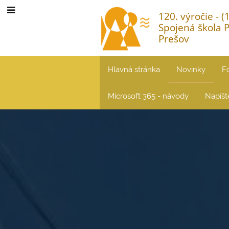
120. výročie - 
Spojená škola 
Prešov
Hlavná stránka
Novinky
F
Microsoft 365 - návody
Napíš