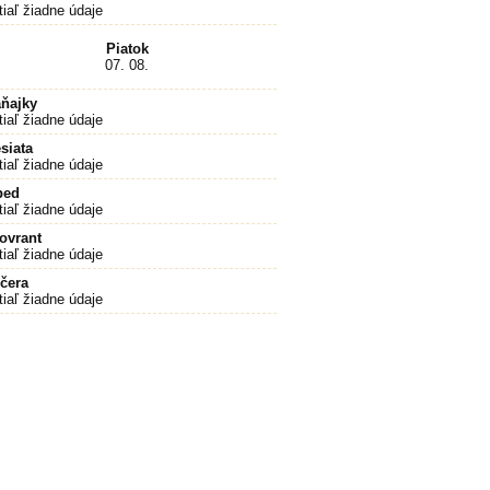
tiaľ žiadne údaje
Piatok
07. 08.
ňajky
tiaľ žiadne údaje
siata
tiaľ žiadne údaje
bed
tiaľ žiadne údaje
ovrant
tiaľ žiadne údaje
čera
tiaľ žiadne údaje