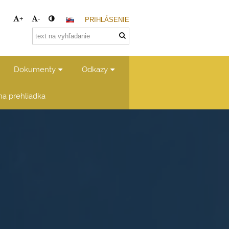
+
-
PRIHLÁSENIE
Dokumenty
Odkazy
lna prehliadka