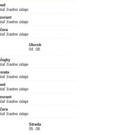
bed
tiaľ žiadne údaje
ovrant
tiaľ žiadne údaje
čera
tiaľ žiadne údaje
Utorok
04. 08.
ňajky
tiaľ žiadne údaje
siata
tiaľ žiadne údaje
bed
tiaľ žiadne údaje
ovrant
tiaľ žiadne údaje
čera
tiaľ žiadne údaje
Streda
05. 08.