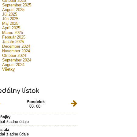
Október 2025
September 2025
August 2025
Júl 2025
Jún 2025
Máj 2025
Apríl 2025
Marec 2025
Február 2025
Január 2025
December 2024
November 2024
Október 2024
September 2024
August 2024
Všetky
edálny lístok
Pondelok
03. 08.
ňajky
tiaľ žiadne údaje
siata
tiaľ žiadne údaje