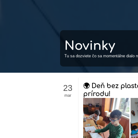
Novinky
Tu sa dozviete čo sa momentálne dialo n
🌍 Deň bez plast
23
prírodu!
mar