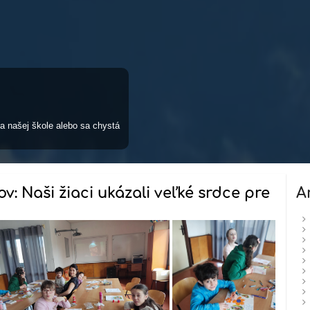
a našej škole alebo sa chystá
ov: Naši žiaci ukázali veľké srdce pre
A