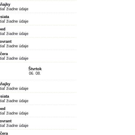
ňajky
tiaľ žiadne údaje
siata
tiaľ žiadne údaje
bed
tiaľ žiadne údaje
ovrant
tiaľ žiadne údaje
čera
tiaľ žiadne údaje
Štvrtok
06. 08.
ňajky
tiaľ žiadne údaje
siata
tiaľ žiadne údaje
bed
tiaľ žiadne údaje
ovrant
tiaľ žiadne údaje
čera