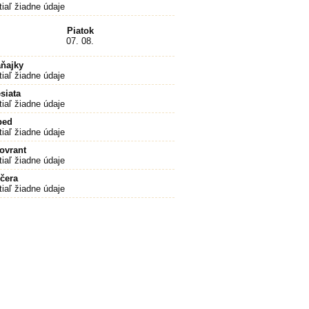
tiaľ žiadne údaje
Piatok
07. 08.
ňajky
tiaľ žiadne údaje
siata
tiaľ žiadne údaje
bed
tiaľ žiadne údaje
ovrant
tiaľ žiadne údaje
čera
tiaľ žiadne údaje