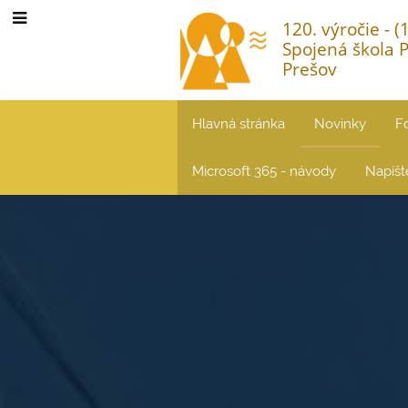
120. výročie - 
Spojená škola 
Prešov
Hlavná stránka
Novinky
F
Microsoft 365 - návody
Napíš