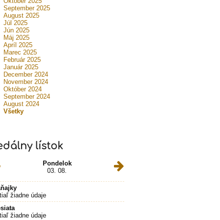
Október 2025
September 2025
August 2025
Júl 2025
Jún 2025
Máj 2025
Apríl 2025
Marec 2025
Február 2025
Január 2025
December 2024
November 2024
Október 2024
September 2024
August 2024
Všetky
edálny lístok
Pondelok
03. 08.
ňajky
tiaľ žiadne údaje
siata
tiaľ žiadne údaje