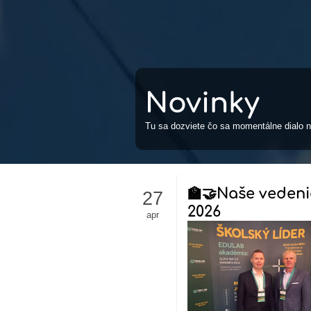
Novinky
Tu sa dozviete čo sa momentálne dialo n
🏫🤝Naše veden
27
2026
apr