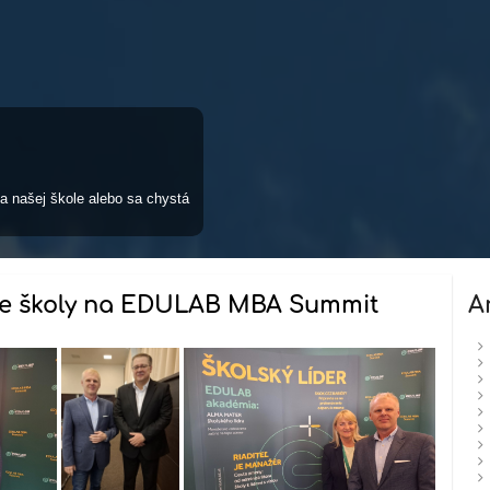
a našej škole alebo sa chystá
ie školy na EDULAB MBA Summit
A