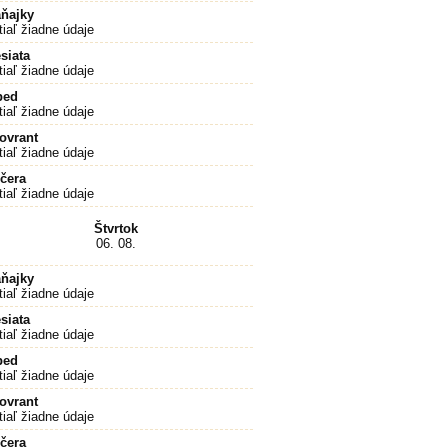
ňajky
tiaľ žiadne údaje
siata
tiaľ žiadne údaje
bed
tiaľ žiadne údaje
ovrant
tiaľ žiadne údaje
čera
tiaľ žiadne údaje
Štvrtok
06. 08.
ňajky
tiaľ žiadne údaje
siata
tiaľ žiadne údaje
bed
tiaľ žiadne údaje
ovrant
tiaľ žiadne údaje
čera