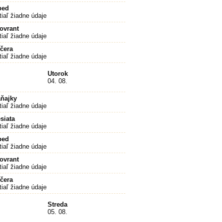
bed
tiaľ žiadne údaje
ovrant
tiaľ žiadne údaje
čera
tiaľ žiadne údaje
Utorok
04. 08.
ňajky
tiaľ žiadne údaje
siata
tiaľ žiadne údaje
bed
tiaľ žiadne údaje
ovrant
tiaľ žiadne údaje
čera
tiaľ žiadne údaje
Streda
05. 08.