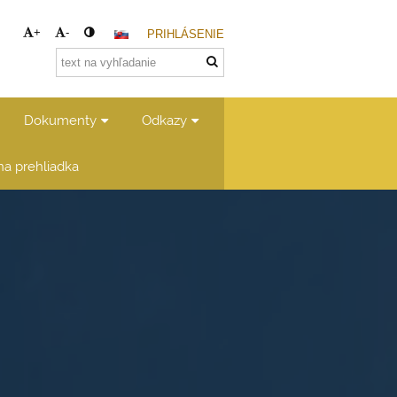
+
-
PRIHLÁSENIE
Dokumenty
Odkazy
lna prehliadka