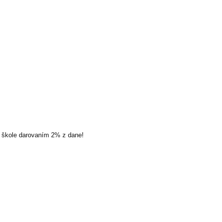
a škole darovaním 2% z dane!