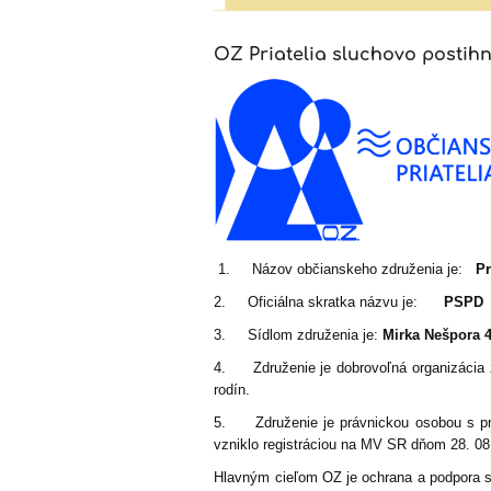
združenie
OZ Priatelia sluchovo postihn
PSPD
1. Názov občianskeho združenia je:
Pr
2. Oficiálna skratka názvu je:
PSPD
3. Sídlom združenia je:
Mirka Nešpora 
4. Združenie je dobrovoľná organizácia z
rodín.
5. Združenie je právnickou osobou s prá
vzniklo registráciou na MV SR dňom 28. 08
Hlavným cieľom OZ je ochrana a podpora sl