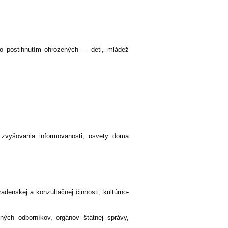
o postihnutím ohrozených – deti, mládež
zvyšovania informovanosti, osvety doma
adenskej a konzultačnej činnosti, kultúrno-
ých odborníkov, orgánov štátnej správy,