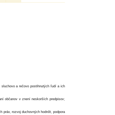
sluchovo a rečovo postihnutých ľudí a ich
ní občanov v znení neskorších predpisov;
ch práv, rozvoj duchovných hodnôt, podpora