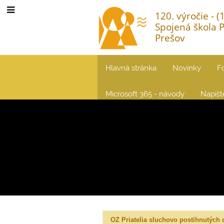
120. výročie - 
Spojená škola 
Prešov
Hlavná stránka
Novinky
F
Microsoft 365 - návody
Napíš
Občianske
OZ Priatelia sluchovo postihnutých 